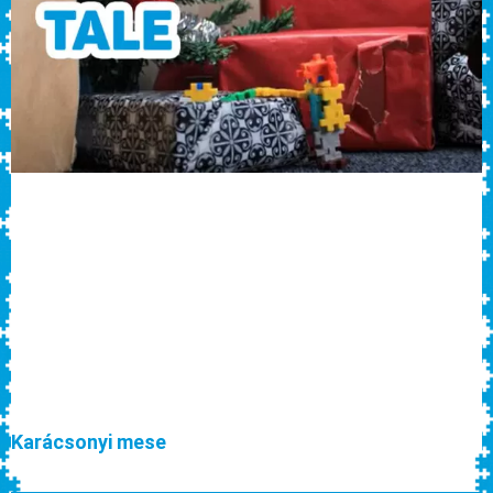
Karácsonyi mese