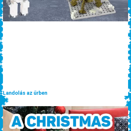
Landolás az űrben