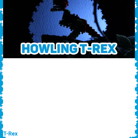
T-Rex