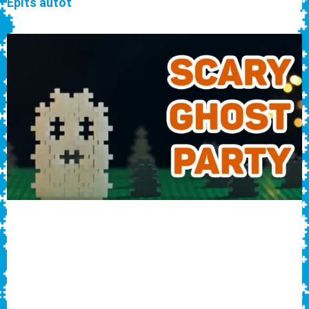
Építs autót