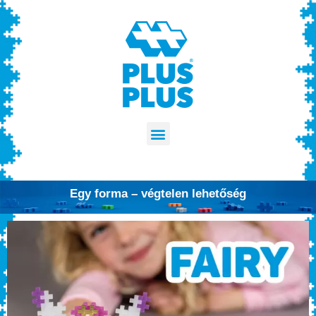
Egy forma – végtelen lehetőség