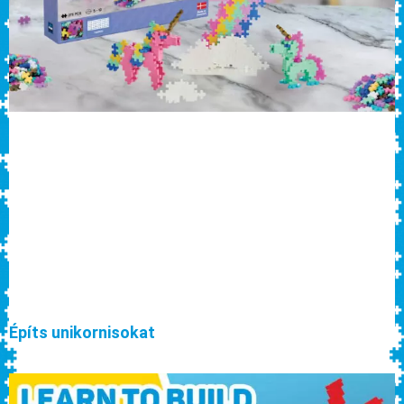
Építs unikornisokat