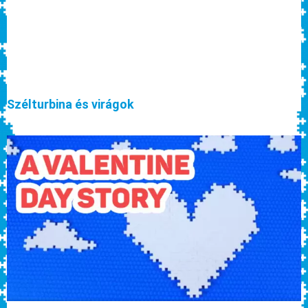
Szélturbina és virágok