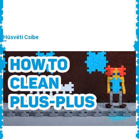
Húsvéti Csibe