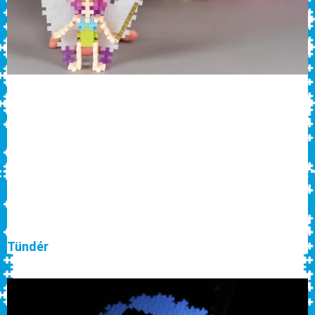
Tündér