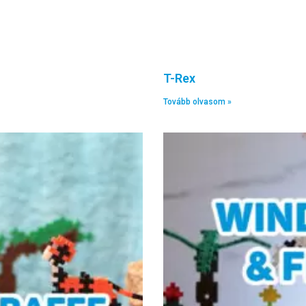
T-Rex
Tovább olvasom »